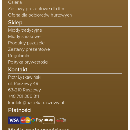
Galeria
Zestawy prezentowe dla firm
Oferta dla odbiorców hurtowych
Sklep
Miody tradycyjne
Miody smakowe
Produkty pszczele
Zestawy prezentowe
Regulamin
Polityka prywatności
Kontakt
Piotr Łyskawiński
ul. Raszewy 49
63-210 Raszewy
+48 781 386 811
kontakt@pasieka-raszewy.pl
Płatności