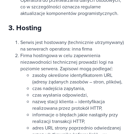
Operatora do przetwarzania danych osobowych,
co w szczególności oznacza regularne
aktualizacje komponentów programistycznych.
3. Hosting
Serwis jest hostowany (technicznie utrzymywany)
na serwerach operatora: inna firma
Firma hostingowa w celu zapewnienia
niezawodności technicznej prowadzi logi na
poziomie serwera. Zapisowi mogą podlegać:
zasoby określone identyfikatorem URL
(adresy żądanych zasobów – stron, plików),
czas nadejścia zapytania,
czas wysłania odpowiedzi,
nazwę stacji klienta – identyfikacja
realizowana przez protokół HTTP,
informacje o błędach jakie nastąpiły przy
realizacji transakcji HTTP,
adres URL strony poprzednio odwiedzanej