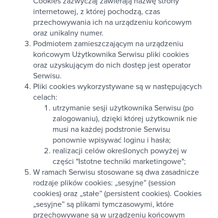
Cookies zazwyczaj zawierają nazwę strony
internetowej, z której pochodzą, czas
przechowywania ich na urządzeniu końcowym
oraz unikalny numer.
Podmiotem zamieszczającym na urządzeniu
końcowym Użytkownika Serwisu pliki cookies
oraz uzyskującym do nich dostęp jest operator
Serwisu.
Pliki cookies wykorzystywane są w następujących
celach:
utrzymanie sesji użytkownika Serwisu (po
zalogowaniu), dzięki której użytkownik nie
musi na każdej podstronie Serwisu
ponownie wpisywać loginu i hasła;
realizacji celów określonych powyżej w
części "Istotne techniki marketingowe";
W ramach Serwisu stosowane są dwa zasadnicze
rodzaje plików cookies: „sesyjne” (session
cookies) oraz „stałe” (persistent cookies). Cookies
„sesyjne” są plikami tymczasowymi, które
przechowywane są w urządzeniu końcowym